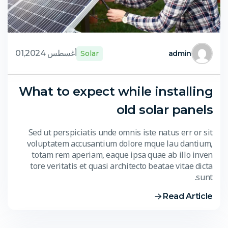
أغسطس 01,2024
Solar
admin
What to expect while installing
old solar panels
Sed ut perspiciatis unde omnis iste natus err or sit
voluptatem accusantium dolore mque lau dantium,
totam rem aperiam, eaque ipsa quae ab illo inven
tore veritatis et quasi architecto beatae vitae dicta
sunt.
Read Article