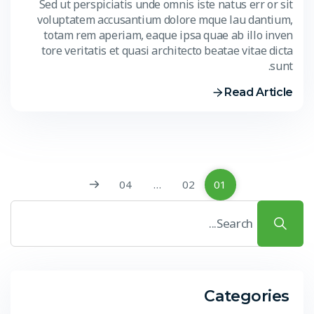
Sed ut perspiciatis unde omnis iste natus err or sit
voluptatem accusantium dolore mque lau dantium,
totam rem aperiam, eaque ipsa quae ab illo inven
tore veritatis et quasi architecto beatae vitae dicta
sunt.
Read Article
04
…
02
01
Categories