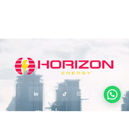
لينكات هامة
روابط سريعه
معلومات عنا
الرئيسية