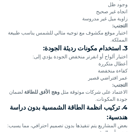
وجود ظل
اتجاه غير صحيح
زاوية ميل غير مدروسة
التجنب:
اختيار موقع مكشوف مع توجيه مثالي للشمس يناسب طبيعة
المملكة.
3. استخدام مكونات رديئة الجودة:
اختيار ألواح أو انفرتر منخفض الجودة يؤدي إلى:
أعطال متكررة
كفاءة منخفضة
عمر افتراضي قصير
التجنب:
الاعتماد على شركات موثوقة مثل
وهج الأفق للطاقة
لضمان
جودة المكونات.
4. تركيب انظمة الطاقة الشمسية بدون دراسة
هندسية:
بعض المشاريع يتم تنفيذها بدون تصميم احترافي، مما يسبب: